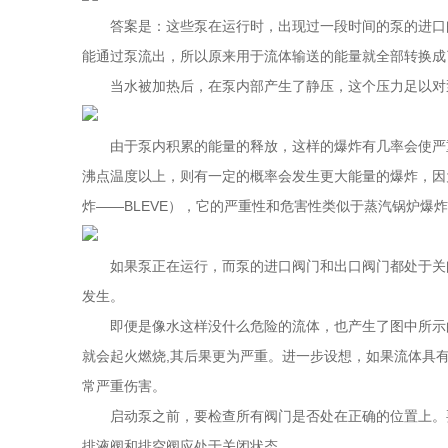
答案是：这些泵在运行时，出现过一段时间的泵的进口阀
能通过泵流出，所以原来用于流体输送的能量就全部转换成
当水被加热后，在泵内部产生了静压，这个压力足以对泵
由于泵内积累的能量的释放，这样的爆炸有几率会使严重
沸点温度以上，则有一定的概率会发生更大能量的爆炸，因
炸——BLEVE），它的严重性和危害性类似于蒸汽锅炉爆
如果泵正在运行，而泵的进口阀门和出口阀门都处于关闭
发生。
即便是像水这样没什么危险的流体，也产生了图中所示的
就会起火燃烧,其后果更为严重。进一步设想，如果流体具
常严重伤害。
启动泵之前，要检查所有阀门是否处在正确的位置上。要
排液阀和排空阀应处于关闭状态。