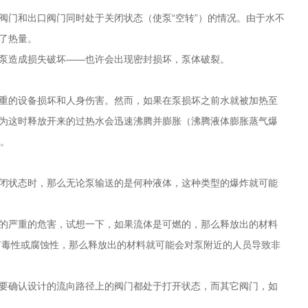
门和出口阀门同时处于关闭状态（使泵“空转”）的情况。由于水不
了热量。
造成损失破坏——也许会出现密封损坏，泵体破裂。
的设备损坏和人身伤害。然而，如果在泵损坏之前水就被加热至
为这时释放开来的过热水会迅速沸腾并膨胀（沸腾液体膨胀蒸气爆
炸。
状态时，那么无论泵输送的是何种液体，这种类型的爆炸就可能
严重的危害，试想一下，如果流体是可燃的，那么释放出的材料
有毒性或腐蚀性，那么释放出的材料就可能会对泵附近的人员导致非
确认设计的流向路径上的阀门都处于打开状态，而其它阀门，如