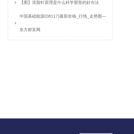
【图】溶脂针原理是什么科学塑形的好办法
中国基础能源(08117)最新价格_行情_走势图—
东方财富网