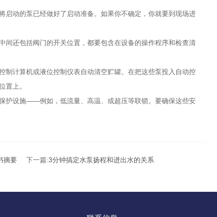
启动的泵已经做好了启动准备。如果你不确定，你就要到现场进
间还包括阀门的开关位置，都要包含在设备的操作程序和检查清
制计算机或液位控制仪表自动清空贮罐。在把这些泵投入自动控
位置上。
护设施——例如，低流量、高温、或超压等联锁。要确保这些安
书摘要
下一篇:
3分钟搞定水泵扬程和进出水的关系