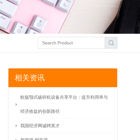
相关资讯
欧版颚式破碎机设备共享平台：提升利用率与
经济效益的创新路径
我国经济网诚聘英才