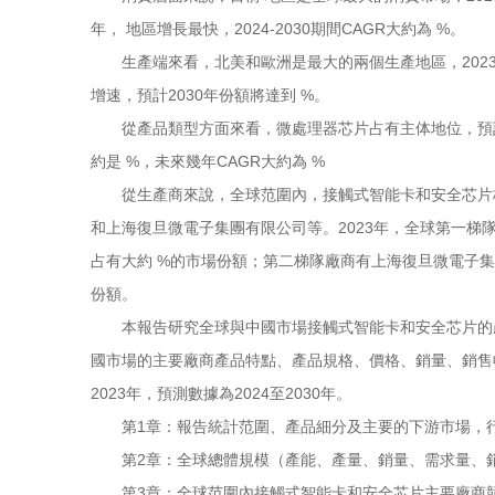
年， 地區增長最快，2024-2030期間CAGR大約為 %。
生產端來看，北美和歐洲是最大的兩個生產地區，2023年
增速，預計2030年份額將達到 %。
從產品類型方面來看，微處理器芯片占有主体地位，預計203
約是 %，未來幾年CAGR大約為 %
從生產商來說，全球范圍內，接觸式智能卡和安全芯片核
和上海復旦微電子集團有限公司等。2023年，全球第一
占有大約 %的市場份額；第二梯隊廠商有上海復旦微電子集
份額。
本報告研究全球與中國市場接觸式智能卡和安全芯片的產
國市場的主要廠商產品特點、產品規格、價格、銷量、銷售
2023年，預測數據為2024至2030年。
第1章：報告統計范圍、產品細分及主要的下游市場，行
第2章：全球總體規模（產能、產量、銷量、需求量、銷售收
第3章：全球范圍內接觸式智能卡和安全芯片主要廠商競