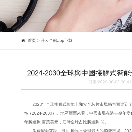
首页
>
开云全站app下载
2024-2030全球與中國接觸
日期:2026-06-03 06
2023年全球接觸式智能卡和安全芯片市場銷售額達到了 億
%（2024-2030）。地區層面來看，中國市場在過去幾年變
年將達到 百萬美元，屆時全球占比將達到 %。
消費層面來說，目前 地區是全球最大的消費市場，2023年