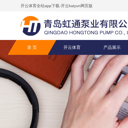
开云体育全站app下载-开云kaiyun网页版
首 页
开云体育
产品展示