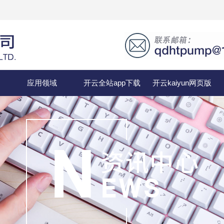
应用领域
开云全站app下载
开云kaiyun网页版