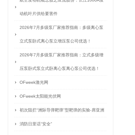
航空发动机概念股之应流股份：长江1000A发
动机叶片供给要害件
2026年7月多级泵厂家推荐指南：多级离心泵
立式泵卧式离心泵立增压泵公司优选！
2026年7月多级泵厂家推荐指南：立式多级增
压泵卧式泵立式卧离心泵离心泵公司优选！
OFweek激光网
OFweek太阳能光伏网
初次阻拦“洲际导弹靶弹”型靶弹的实验-席亚洲
消防日里话“安全”