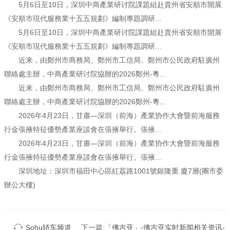
5月6日至10日，深圳中商產業研讨院課題組赴貴州省安順市開展
《安順市現代服務業十五五規劃》編制專題調研...
5月6日至10日，深圳中商產業研讨院課題組赴貴州省安順市開展
《安順市現代服務業十五五規劃》編制專題調研...
近来，由鄭州市商務局、鄭州市工信局、鄭州市公民政府駐廣州
聯絡處主辦，中商產業研讨院協辦的2026鄭州-粵...
近来，由鄭州市商務局、鄭州市工信局、鄭州市公民政府駐廣州
聯絡處主辦，中商產業研讨院協辦的2026鄭州-粵...
2026年4月23日，甘肅—深圳（前海）產業协作大會暨前海服務
行金張掖特征優勢產業座談會在張掖舉行。張掖...
2026年4月23日，甘肅—深圳（前海）產業协作大會暨前海服務
行金張掖特征優勢產業座談會在張掖舉行。張掖...
深圳地址：深圳市福田中心區紅荔路1001號銀隆重 廈7層(團市委
辦公大樓)
Sohu轿车频道
下一篇:
「佛吉亚」-佛吉亚实时新闻相关资讯-